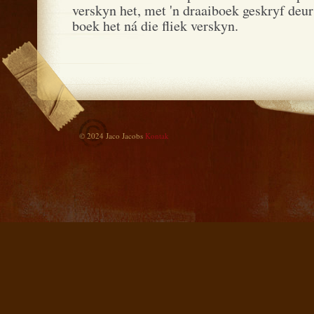
verskyn het, met 'n draaiboek geskryf deur
boek het ná die fliek verskyn.
© 2024 Jaco Jacobs
Kontak