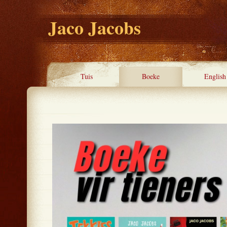
Jaco Jacobs
Tuis
Boeke
English